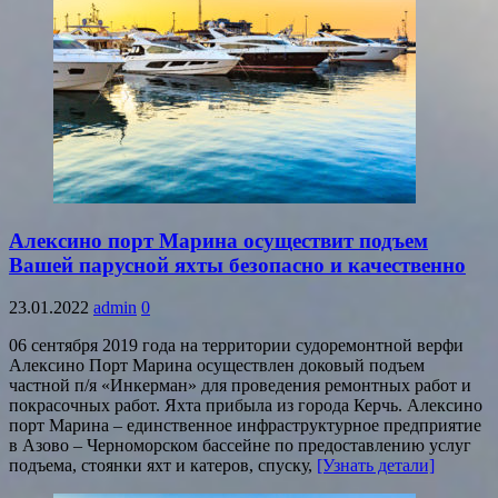
Алексино порт Марина осуществит подъем
Вашей парусной яхты безопасно и качественно
23.01.2022
admin
0
06 сентября 2019 года на территории судоремонтной верфи
Алексино Порт Марина осуществлен доковый подъем
частной п/я «Инкерман» для проведения ремонтных работ и
покрасочных работ. Яхта прибыла из города Керчь. Алексино
порт Марина – единственное инфраструктурное предприятие
в Азово – Черноморском бассейне по предоставлению услуг
подъема, стоянки яхт и катеров, спуску,
[Узнать детали]