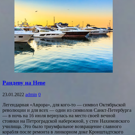
Рандеву на Неве
23.01.2022
admin
0
Легендарная «Аврора», для кого-то — символ Октябрьской
революции и для всех — один из символов Санкт-Петербурга
— в ночь на 16 июля вернулась на место своей вечной
стоянки на Петроградской набережной, у стен Нахимовского
училища. Это было триумфальное возвращение славного
корабля после ремонта в линкорном доке Кронштадтского