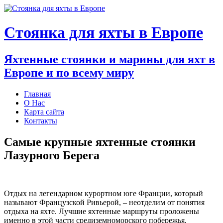
Стоянка для яхты в Европе
Яхтенные стоянки и марины для яхт в
Европе и по всему миру
Главная
О Нас
Карта сайта
Контакты
Самые крупные яхтенные стоянки
Лазурного Берега
Отдых на легендарном курортном юге Франции, который
называют Французской Ривьерой, – неотделим от понятия
отдыха на яхте. Лучшие яхтенные маршруты проложены
именно в этой части средиземноморского побережья,