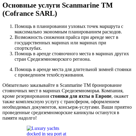
Основные услуги Scanmarine ТМ
(Cofrance SARL)
Помощь в планировании узловых точек маршрута с
максимально экономным планированием расходов.
Возможность снижения прайса при аренде мест в
государственных маринах или маринах при
спортклубах.
Помощь в аренде стояночного места в маринах других
стран Средиземноморского региона.
Помощь в аренде места для длительной зимней стоянки
с проведением техобслуживания.
Обязательно заказывайте в Scanmarine ТМ бронирование
стояночных мест в маринах Средиземноморья. Компания,
кроме резервирования
стоянки для яхты в Европе
, окажет
также комплексную услугу с трансфером, оформлением
необходимых документов, консьерж-услугами. Ваши приятно
проведенные средиземноморские каникулы останутся в
памяти надолго!