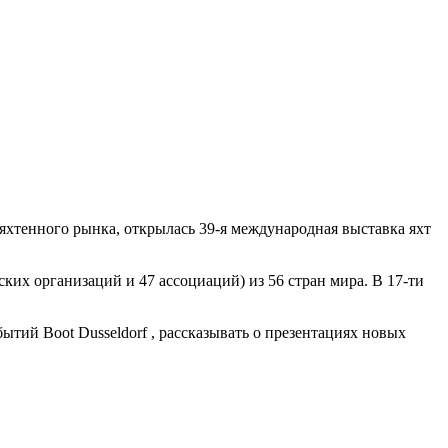
яхтенного рынка, открылась 39-я международная выставка яхт
ских организаций и 47 ассоциаций) из 56 стран мира. В 17-ти
тий Boot Dusseldorf , рассказывать о презентациях новых