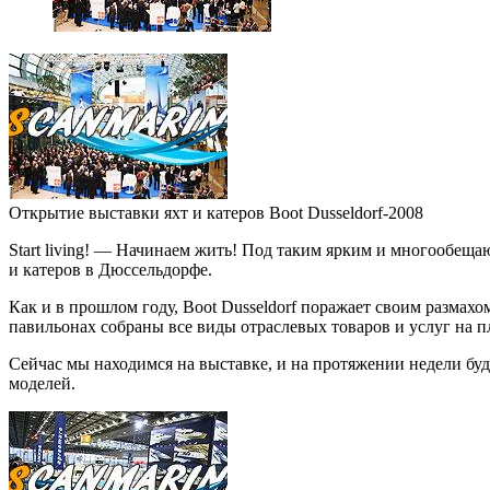
Открытие выставки яхт и катеров Boot Dusseldorf-2008
Start living! — Начинаем жить! Под таким ярким и многообещ
и катеров в Дюссельдорфе.
Как и в прошлом году, Boot Dusseldorf поражает своим размахо
павильонах собраны все виды отраслевых товаров и услуг на п
Сейчас мы находимся на выставке, и на протяжении недели буд
моделей.