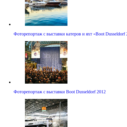
Фоторепортаж с выставки катеров и яхт «Boot Dusseldorf
Фоторепортаж с выставки Boot Dusseldorf 2012