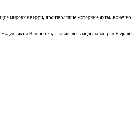
дущие мировые верфи, производящие моторные яхты. Конечно
одель яхты Bandido 75, а также весь модельный ряд Elegance,