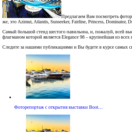
Предлагаем Вам посмотреть фотор
же, это Azimut, Atlantis, Sunseeker, Fairline, Princess, Dominator, D
Самый большой стенд шестого павильона, и, пожалуй, всей выс
флагманом которой является Elegance 98 – крупнейшая из всех
Следите за нашими публикациями и Вы будете в курсе самых св
Фоторепортаж с открытия выставки Boot…