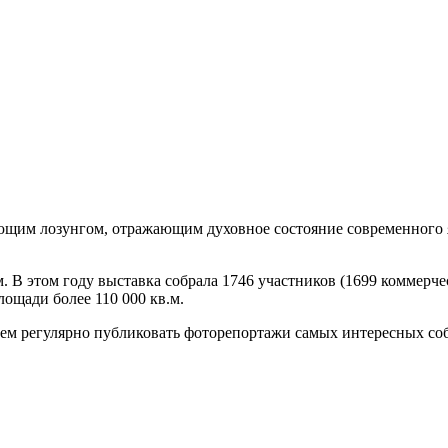
ающим лозунгом, отражающим духовное состояние современного 
м. В этом году выставка собрала 1746 участников (1699 коммерче
лощади более 110 000 кв.м.
ем регулярно публиковать фоторепортажи самых интересных собы