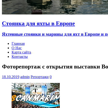
Стоянка для яхты в Европе
Яхтенные стоянки и марины для яхт в Европе и п
Главная
О Нас
Карта сайта
Контакты
Фоторепортаж с открытия выставки Boot
18.10.2019
admin
Репортажи
0