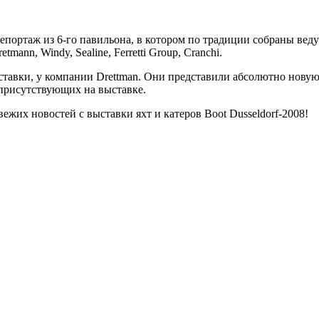
епортаж из 6-го павильона, в котором по традиции собраны ве
retmann, Windy, Sealine, Ferretti Group, Cranchi.
тавки, у компании Drettman. Они представили абсолютно новую м
 присутствующих на выставке.
ежих новостей с выставки яхт и катеров Boot Dusseldorf-2008!