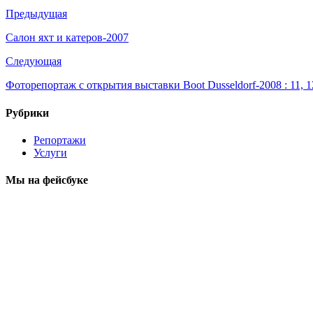
Предыдущая
Салон яхт и катеров-2007
Следующая
Фоторепортаж с открытия выставки Boot Dusseldorf-2008 : 11, 
Рубрики
Репортажи
Услуги
Мы на фейсбуке